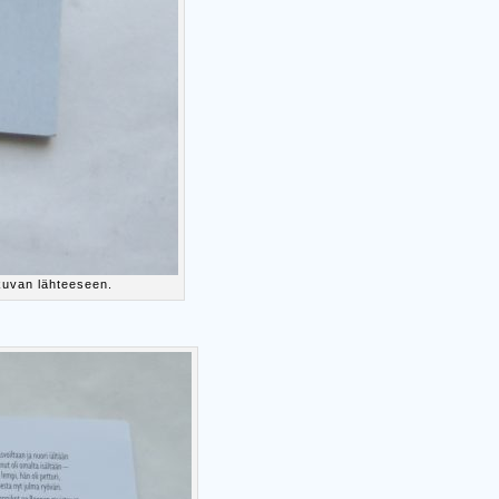
kuvan lähteeseen.