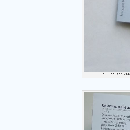
Laululehtisen ka