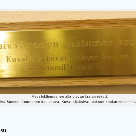
Messinkijoutsenen alla olevan laatan teksti:
aiva Suomen Joutsenen keulakuva. Kuvat sijaitsivat aluksen keulan molemmilla 
isu