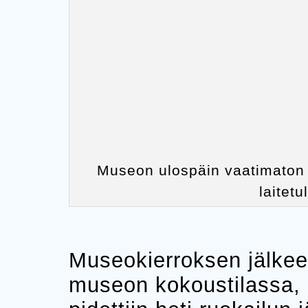
Museon ulospäin vaatimaton ul
laitetu
Museokierroksen jälkee
museon kokoustilassa,