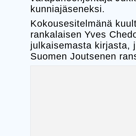
kunniajäseneksi.
Kokousesitelmänä kuult
rankalaisen Yves Chedo
julkaisemasta kirjasta,
Suomen Joutsenen rans