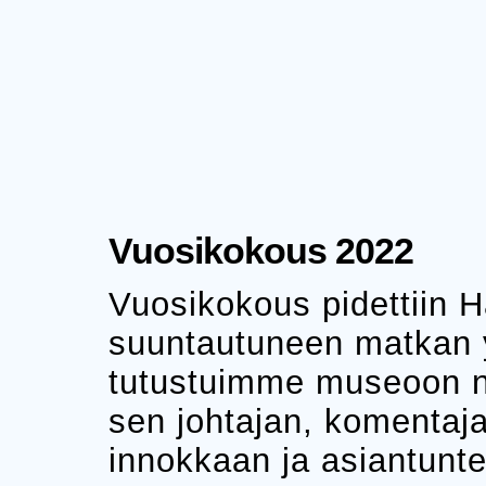
Vuosikokous 2022
Vuosikokous pidettiin
suuntautuneen matkan 
tutustuimme museoon no
sen johtajan, komentaj
innokkaan ja asiantunt