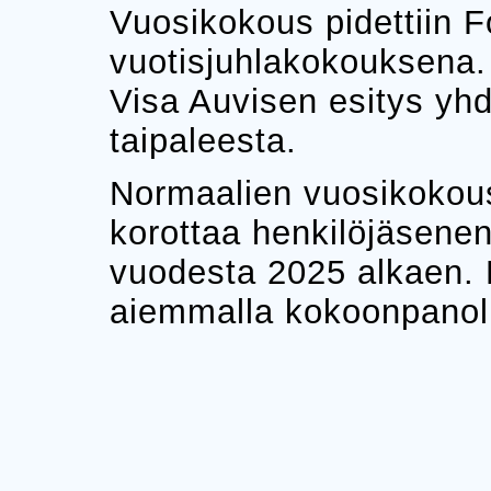
Vuosikokous pidettiin 
vuotisjuhlakokouksena.
Visa Auvisen esitys yhd
taipaleesta.
Normaalien vuosikokousa
korottaa henkilöjäsen
vuodesta 2025 alkaen. H
aiemmalla kokoonpanol