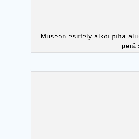
Museon esittely alkoi piha-al
peräi