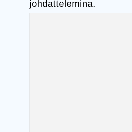
johdattelemina.