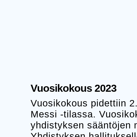
Vuosikokous 2023
Vuosikokous pidettiin 
Messi -tilassa. Vuosiko
yhdistyksen sääntöjen 
Yhdistyksen hallitukselle