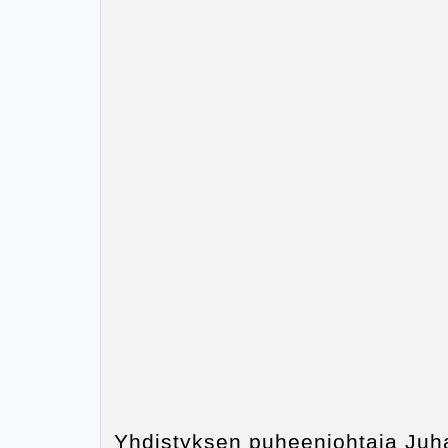
Yhdistyksen puheenjohtaja Juhan