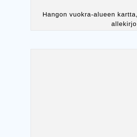
Hangon vuokra-alueen kartta,
allekirj