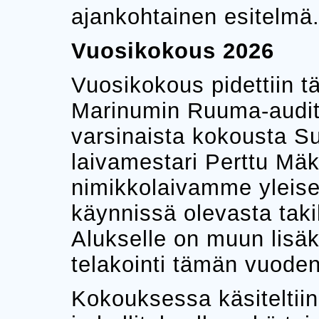
ajankohtainen esitelmä
Vuosikokous 2026
Vuosikokous pidettiin t
Marinumin Ruuma-audit
varsinaista kokousta 
laivamestari Perttu Mäk
nimikkolaivamme yleises
käynnissä olevasta taki
Alukselle on muun lisäk
telakointi tämän vuoden
Kokouksessa käsiteltii