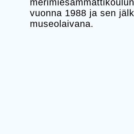
merimiesammattikouluna
vuonna 1988 ja sen jälk
museolaivana.