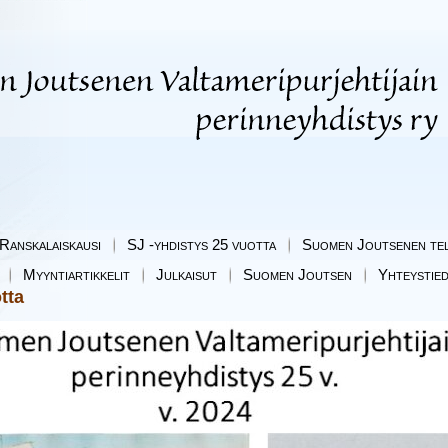
Ranskalaiskausi
SJ -yhdistys 25 vuotta
Suomen Joutsenen tel
Myyntiartikkelit
Julkaisut
Suomen Joutsen
Yhteystie
tta