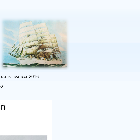
akointimatkat 2016
dot