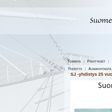
Toiminta
Päivitykset
Yhdistys
Ajankohtaista
SJ -yhdistys 25 vuo