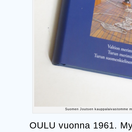
Suomen Joutsen kauppalaivastomme mer
OULU vuonna 1961. My