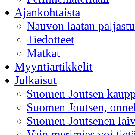
Ajankohtaista
Nauvon laatan paljast
Tiedotteet
Matkat
Myyntiartikkelit
Julkaisut
Suomen Joutsen kaup
Suomen Joutsen, onnek
Suomen Joutsenen laiv
Vain merimies voi tiet