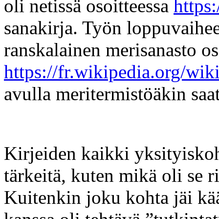
oli netissä osoitteessa
https:
sanakirja. Työn loppuvaihees
ranskalainen merisanasto os
https://fr.wikipedia.org/wi
avulla meritermistöäkin sa
Kirjeiden kaikki yksityiskohd
tärkeitä, kuten mikä oli se ri
Kuitenkin joku kohta jäi kä