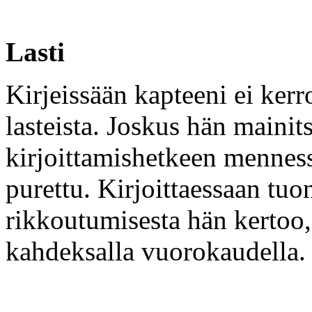
Lasti
Kirjeissään kapteeni ei ker
lasteista. Joskus hän mainit
kirjoittamishetkeen menness
purettu. Kirjoittaessaan tu
rikkoutumisesta hän kertoo, 
kahdeksalla vuorokaudella.