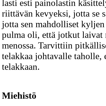
lasti esti painolastin käsitt
riittävän kevyeksi, jotta se 
jotta sen mahdolliset kyljen 
pulma oli, että jotkut laivat
menossa. Tarvittiin pitkällis
telakkaa johtavalle taholle,
telakkaan.
Miehistö