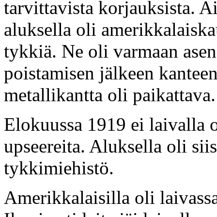
tarvittavista korjauksista.
aluksella oli amerikkalais
tykkiä. Ne oli varmaan asenn
poistamisen jälkeen kanteen
metallikantta oli paikattava.
Elokuussa 1919 ei laivalla o
upseereita. Aluksella oli sii
tykkimiehistö.
Amerikkalaisilla oli laivass