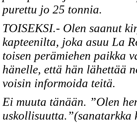
purettu jo 25 tonnia.
TOISEKSI.- Olen saanut kir
kapteenilta, joka asuu La R
toisen perämiehen paikka v
hänelle, että hän lähettää n
voisin informoida teitä.
Ei muuta tänään. ”Olen hen
uskollisuutta.”(sanatarkka 