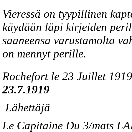
Vieressä on tyypillinen kap
käydään läpi kirjeiden peri
saaneensa varustamolta vah
on mennyt perille.
Rochefort le 2
23.7.1919
Lähettäjä
Le Capitaine Du 3/mats 