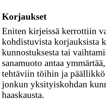
Korjaukset
Eniten kirjeissä kerrottiin 
kohdistuvista korjauksista k
kunnostuksesta tai vaihtami
sanamuoto antaa ymmärtää, e
tehtäviin töihin ja päällikkö
jonkun yksityiskohdan kunn
haaskausta.