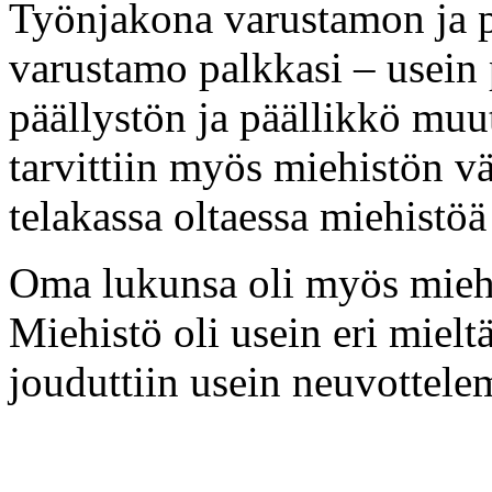
Työnjakona varustamon ja pää
varustamo palkkasi – usein
päällystön ja päällikkö mu
tarvittiin myös miehistön vä
telakassa oltaessa miehistöä 
Oma lukunsa oli myös mieh
Miehistö oli usein eri mieltä
jouduttiin usein neuvottele