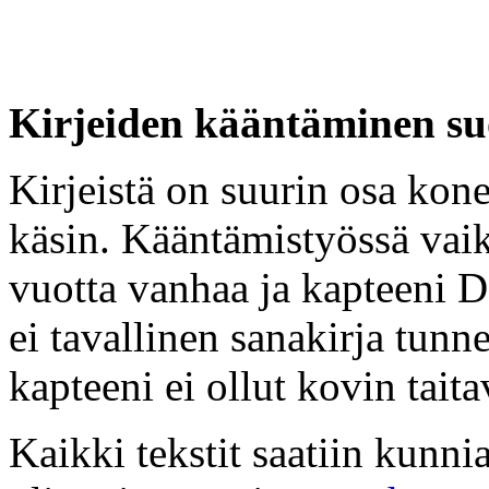
Kirjeiden kääntäminen s
Kirjeistä on suurin osa kone
käsin. Kääntämistyössä vaike
vuotta vanhaa ja kapteeni D
ei tavallinen sanakirja tunne.
kapteeni ei ollut kovin taita
Kaikki tekstit saatiin kunn