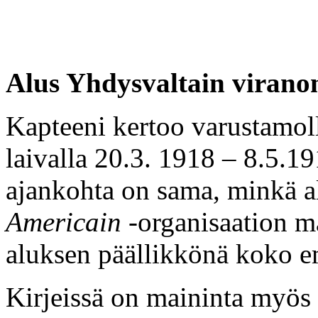
Alus Yhdysvaltain virano
Kapteeni kertoo varustamolle
laivalla 20.3. 1918 – 8.5.1
ajankohta on sama, minkä a
Americain
-organisaation mä
aluksen päällikkönä koko e
Kirjeissä on maininta myös 