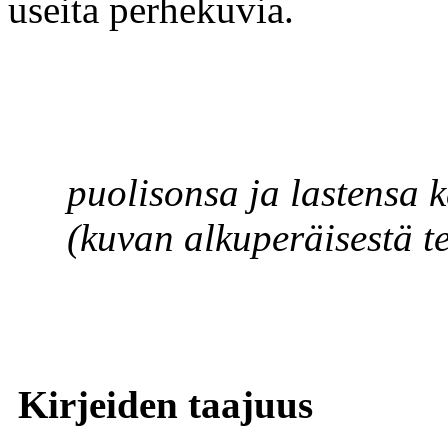
useita perhekuvia.
Kapteeni
puolisonsa ja lastens
(kuvan alkuperäisestä tek
Kirjeiden taajuus