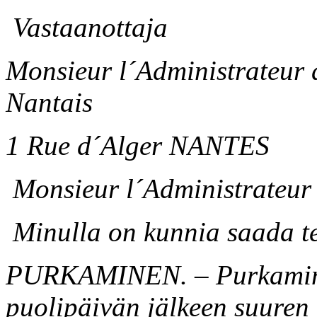
Vastaanottaja
Monsieur l´Administrateur 
Nantais
1 Rue d´Alger NANTES
Monsieur l´Administrateur 
Minulla on kunnia saada tei
PURKAMINEN. – Purkaminen
puolipäivän jälkeen suuren 