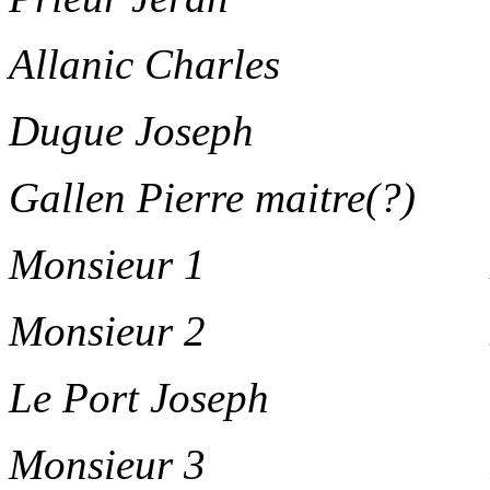
Allanic Charles Ei v
Dugue Joseph Ei va
Gallen Pierre maitre(?) Hy
Monsieur 1 Liikaa
Monsieur 2 Hyö
Le Port Joseph Ei t
Monsieur 3 Puol