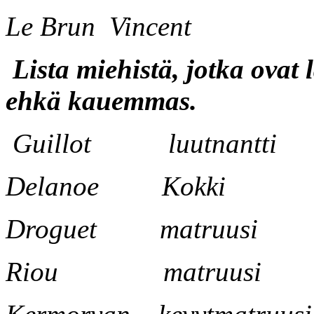
Le Brun Vincent Sisa
Lista miehistä, jotka ovat 
ehkä kauemmas.
Guillot luutnantti
Delanoe Kokki
Droguet matruusi
Riou matruusi