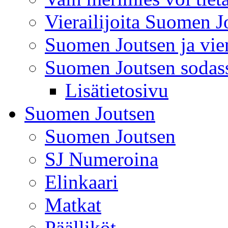
Vierailijoita Suomen J
Suomen Joutsen ja vien
Suomen Joutsen sodas
Lisätietosivu
Suomen Joutsen
Suomen Joutsen
SJ Numeroina
Elinkaari
Matkat
Päälliköt