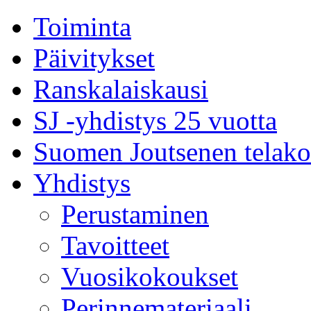
Toiminta
Päivitykset
Ranskalaiskausi
SJ -yhdistys 25 vuotta
Suomen Joutsenen telako
Yhdistys
Perustaminen
Tavoitteet
Vuosikokoukset
Perinnemateriaali