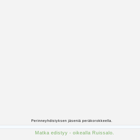
Perinneyhdistyksen jäseniä peräkorokkeella.