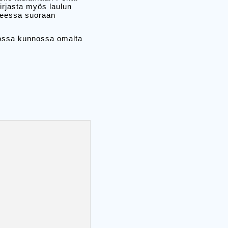
irjasta myös laulun
tteessa suoraan
nossa kunnossa omalta