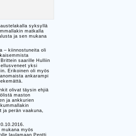
austelakalla syksyllä
ummallakin matkalla
 alusta ja sen mukana
 – kiinnostuneita oli
aikaisemmista
rittein saarille Hulliin
kellusveneet yksi
n. Erikoinen oli myös
avanomaista ankarampi
 tekemättä.
kit olivat täysin ehjiä
kölistä maston
en ja ankkurien
n kummallakin
et ja perän vaakuna,
20.10.2016.
oli mukana myös
tolle laulamaan Pentti