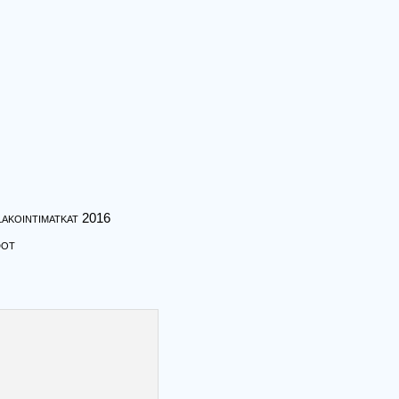
akointimatkat 2016
dot