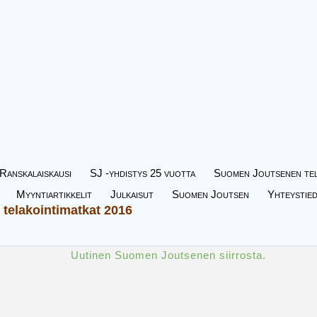
Ranskalaiskausi
SJ -yhdistys 25 vuotta
Suomen Joutsenen tel
Myyntiartikkelit
Julkaisut
Suomen Joutsen
Yhteystie
telakointimatkat 2016