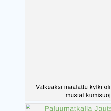
Valkeaksi maalattu kylki oli
mustat kumisuoja