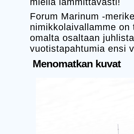
mieliä lämmittävästi!
Forum Marinum -merike
nimikkolaivallamme on
omalta osaltaan juhli
vuotistapahtumia ensi 
Menomatkan kuvat