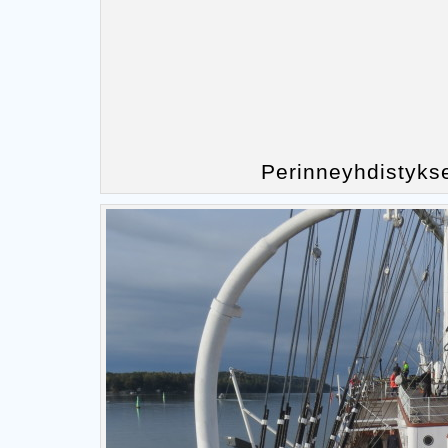
Perinneyhdistykse