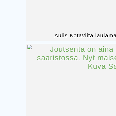
Aulis Kotaviita laul