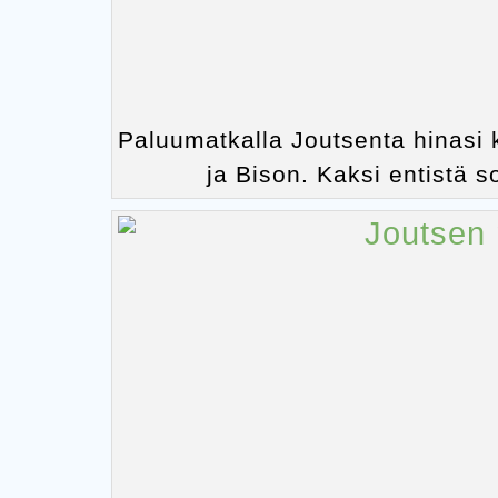
Paluumatkalla Joutsenta hinasi k
ja Bison. Kaksi entistä s