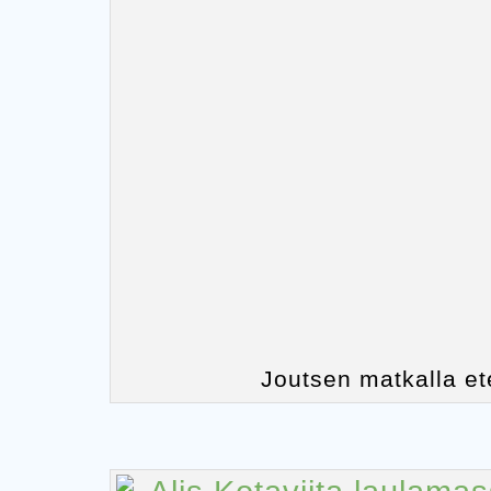
Joutsen matkalla e