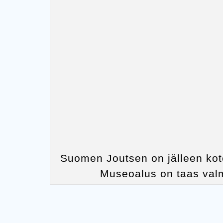
Suomen Joutsen on jälleen koto
Museoalus on taas val