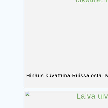
Hinaus kuvattuna Ruissalosta. M