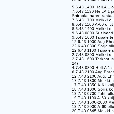
5.6.43 1400 HelLA 1 o
7.6.43 1130 HelLA 1 
Sairaalasaaren rantaa
7.6.43 1700 Melkki ol
8.6.43 1100 A-60 ollu
8.6.43 1400 Melkki ol
9.6.43 0800 Susisaari
9.6.43 1600 Taipale t
12.6.43 1000 Aug Ehr
22.6.43 0800 Sorja ol
22.6.43 1100 Taipale 
2.7.43 0800 Melkki si
2.7.43 1600 Tarkastus
24)
4.7.43 0800 HelLA 1 s
6.7.43 2100 Aug Ehre
12.7.43 2100 Aug. Eh
17.7.43 1300 Melkki 
17.7.43 1850 A-61 ku
18.7.43 1000 Sorja ko
19.7.43 0700 Tahti ol
19.7.43 1100 A-60 kul
19.7.43 1600-2000 Me
19.7.43 2000 A-60 oll
20.7.43 0645 Melkki 