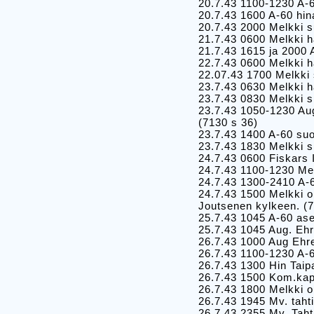
20.7.43 1100-1230 A-6
20.7.43 1600 A-60 hi
20.7.43 2000 Melkki 
21.7.43 0600 Melkki h
21.7.43 1615 ja 2000 
22.7.43 0600 Melkki h
22.07.43 1700 Melkki 
23.7.43 0630 Melkki 
23.7.43 0830 Melkki s
23.7.43 1050-1230 Aug
(7130 s 36)
23.7.43 1400 A-60 suo
23.7.43 1830 Melkki s
24.7.43 0600 Fiskars 
24.7.43 1100-1230 Mel
24.7.43 1300-2410 A-6
24.7.43 1500 Melkki o
Joutsenen kylkeen. (7
25.7.43 1045 A-60 ase
25.7.43 1045 Aug. Ehr
26.7.43 1000 Aug Ehre
26.7.43 1100-1230 A-6
26.7.43 1300 Hin Taip
26.7.43 1500 Kom.kapt
26.7.43 1800 Melkki o
26.7.43 1945 Mv. taht
26.7.43 2355 Mv. Taht