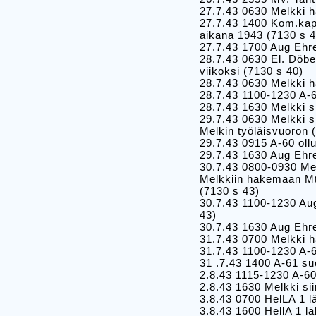
27.7.43 0630 Melkki 
27.7.43 1400 Kom.kapt
aikana 1943 (7130 s 4
27.7.43 1700 Aug Ehr
28.7.43 0630 El. Döbel
viikoksi (7130 s 40)
28.7.43 0630 Melkki h
28.7.43 1100-1230 A-6
28.7.43 1630 Melkki 
29.7.43 0630 Melkki s
Melkin työläisvuoron 
29.7.43 0915 A-60 oll
29.7.43 1630 Aug Ehr
30.7.43 0800-0930 Mel
Melkkiin hakemaan Mt
(7130 s 43)
30.7.43 1100-1230 Aug
43)
30.7.43 1630 Aug Ehr
31.7.43 0700 Melkki h
31.7.43 1100-1230 A-
31 .7.43 1400 A-61 su
2.8.43 1115-1230 A-6
2.8.43 1630 Melkki si
3.8.43 0700 HelLA 1 l
3.8.43 1600 HellA 1 l