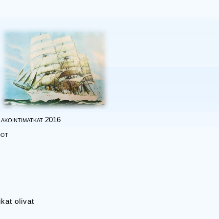
akointimatkat 2016
dot
kat olivat