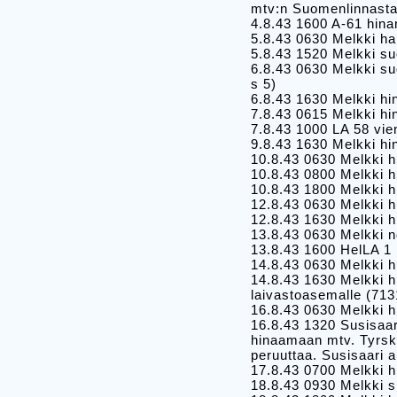
mtv:n Suomenlinnasta 
4.8.43 1600 A-61 hin
5.8.43 0630 Melkki ha
5.8.43 1520 Melkki su
6.8.43 0630 Melkki su
s 5)
6.8.43 1630 Melkki h
7.8.43 0615 Melkki hi
7.8.43 1000 LA 58 vie
9.8.43 1630 Melkki h
10.8.43 0630 Melkki h
10.8.43 0800 Melkki h
10.8.43 1800 Melkki 
12.8.43 0630 Melkki h
12.8.43 1630 Melkki h
13.8.43 0630 Melkki n
13.8.43 1600 HelLA 1 
14.8.43 0630 Melkki h
14.8.43 1630 Melkki h
laivastoasemalle (713
16.8.43 0630 Melkki h
16.8.43 1320 Susisaar
hinaamaan mtv. Tyrsk
peruuttaa. Susisaari 
17.8.43 0700 Melkki h
18.8.43 0930 Melkki si