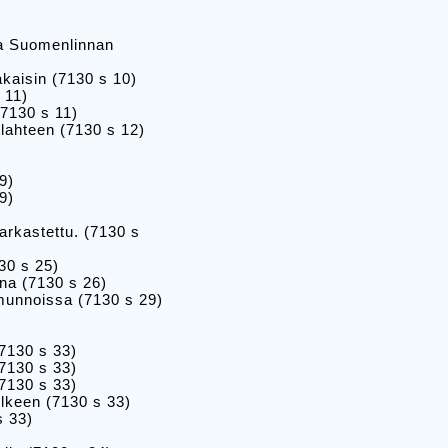
ta Suomenlinnan
kaisin (7130 s 10)
 11)
(7130 s 11)
lahteen (7130 s 12)
9)
9)
arkastettu. (7130 s
30 s 25)
na (7130 s 26)
munnoissa (7130 s 29)
7130 s 33)
(7130 s 33)
(7130 s 33)
lkeen (7130 s 33)
s 33)