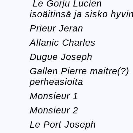
Le Gorju Lucien M
isoäitinsä ja sisko hyvi
Prieur Jeran Ei
Allanic Charles E
Dugue Joseph Ei
Gallen Pierre maitre(?
perheasioita
Monsieur 1 Lii
Monsieur 2 
Le Port Joseph E