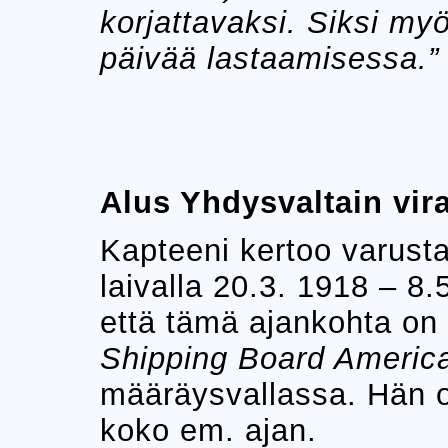
korjattavaksi. Siksi m
päivää lastaamisessa.”
Alus Yhdysvaltain vir
Kapteeni kertoo varustam
laivalla 20.3. 1918 – 8
että tämä ajankohta on 
Shipping Board Americ
määräysvallassa. Hän ol
koko em. ajan.