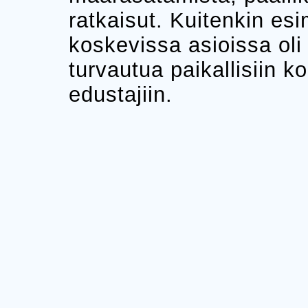
ratkaisut. Kuitenkin es
koskevissa asioissa oli
turvautua paikallisiin 
edustajiin.