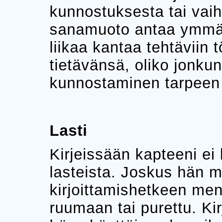
kunnostuksesta tai vaih
sanamuoto antaa ymmärt
liikaa kantaa tehtäviin t
tietävänsä, oliko jonku
kunnostaminen tarpeen 
Lasti
Kirjeissään kapteeni ei
lasteista. Joskus hän m
kirjoittamishetkeen men
ruumaan tai purettu. Ki