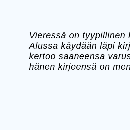
Vieressä on tyypillinen
Alussa käydään läpi kir
kertoo saaneensa varus
hänen kirjeensä on menn