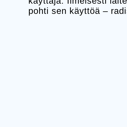
käyttäjä. Ilmeisesti laite
pohti sen käyttöä – radis