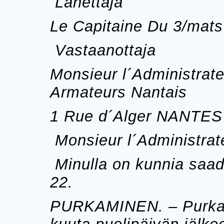
Lähettäjä
Le Capitaine Du 3/ma
Vastaanottaja
Monsieur l´Administrate
Armateurs Nantais
1 Rue d´Alger NANTES
Monsieur l´Administrat
Minulla on kunnia saada
22.
PURKAMINEN. – Purkami