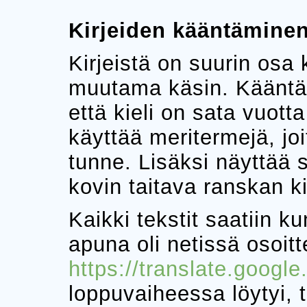
Kirjeiden kääntämine
Kirjeistä on suurin osa k
muutama käsin. Kääntäm
että kieli on sata vuot
käyttää meritermejä, joi
tunne. Lisäksi näyttää si
kovin taitava ranskan kie
Kaikki tekstit saatiin k
apuna oli netissä osoit
https://translate.google.
loppuvaiheessa löytyi, 