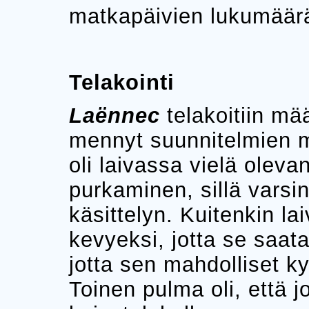
matkapäivien lukumäärä
Telakointi
Laënnec
telakoitiin mä
mennyt suunnitelmien 
oli laivassa vielä olevan
purkaminen, sillä varsin
käsittelyn. Kuitenkin lai
kevyeksi, jotta se saat
jotta sen mahdolliset kyl
Toinen pulma oli, että jo